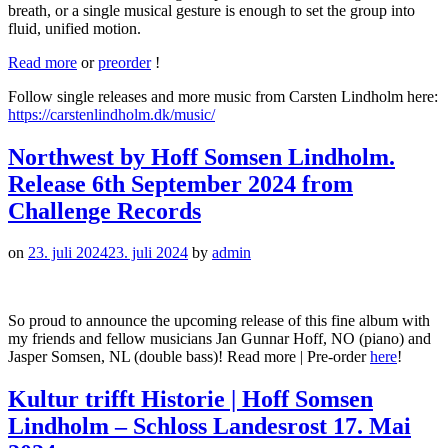
breath, or a single musical gesture is enough to set the group into
fluid, unified motion.
Read more
or
preorder
!
Follow single releases and more music from Carsten Lindholm here:
https://carstenlindholm.dk/music/
Northwest by Hoff Somsen Lindholm.
Release 6th September 2024 from
Challenge Records
on
23. juli 2024
23. juli 2024
by
admin
So proud to announce the upcoming release of this fine album with
my friends and fellow musicians Jan Gunnar Hoff, NO (piano) and
Jasper Somsen, NL (double bass)! Read more | Pre-order
here
!
Kultur trifft Historie | Hoff Somsen
Lindholm – Schloss Landesrost 17. Mai