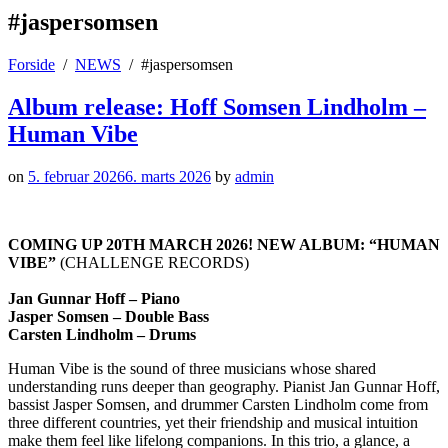
#jaspersomsen
Forside
NEWS
#jaspersomsen
Album release: Hoff Somsen Lindholm –
Human Vibe
on
5. februar 2026
6. marts 2026
by
admin
COMING UP 20TH MARCH 2026! NEW ALBUM: “HUMAN
VIBE”
(CHALLENGE RECORDS)
Jan Gunnar Hoff – Piano
Jasper Somsen – Double Bass
Carsten Lindholm – Drums
Human Vibe is the sound of three musicians whose shared
understanding runs deeper than geography. Pianist Jan Gunnar Hoff,
bassist Jasper Somsen, and drummer Carsten Lindholm come from
three different countries, yet their friendship and musical intuition
make them feel like lifelong companions. In this trio, a glance, a