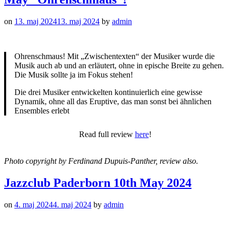
on
13. maj 2024
13. maj 2024
by
admin
Ohrenschmaus! Mit „Zwischentexten“ der Musiker wurde die
Musik auch ab und an erläutert, ohne in epische Breite zu gehen.
Die Musik sollte ja im Fokus stehen!
Die drei Musiker entwickelten kontinuierlich eine gewisse
Dynamik, ohne all das Eruptive, das man sonst bei ähnlichen
Ensembles erlebt
Read full review
here
!
Photo copyright by Ferdinand Dupuis-Panther, review also.
Jazzclub Paderborn 10th May 2024
on
4. maj 2024
4. maj 2024
by
admin