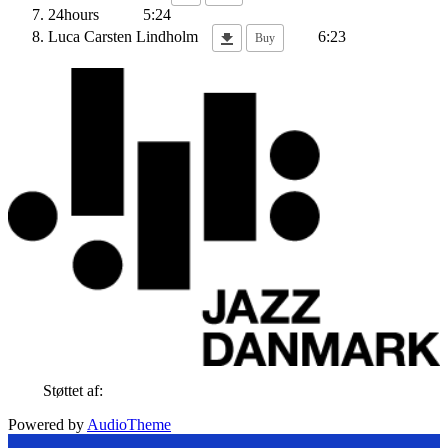
24hours
5:24
Luca
Carsten Lindholm
6:23
Buy
Støttet af:
Powered by
AudioTheme