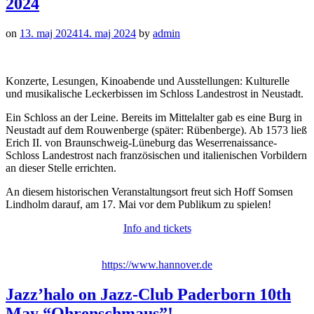
2024
on
13. maj 2024
14. maj 2024
by
admin
Konzerte, Lesungen, Kinoabende und Ausstellungen: Kulturelle
und musikalische Leckerbissen im Schloss Landestrost in Neustadt.
Ein Schloss an der Leine. Bereits im Mittelalter gab es eine Burg in
Neustadt auf dem Rouwenberge (später: Rübenberge). Ab 1573 ließ
Erich II. von Braunschweig-Lüneburg das Weserrenaissance-
Schloss Landestrost nach französischen und italienischen Vorbildern
an dieser Stelle errichten.
An diesem historischen Veranstaltungsort freut sich Hoff Somsen
Lindholm darauf, am 17. Mai vor dem Publikum zu spielen!
Info and tickets
https://www.hannover.de
Jazz’halo on Jazz-Club Paderborn 10th
May “Ohrenschmaus”!